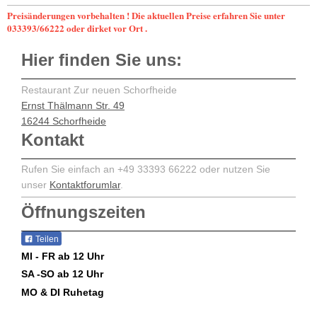
Preisänderungen vorbehalten ! Die aktuellen Preise erfahren Sie unter
033393/66222 oder dirket vor Ort .
Hier finden Sie uns:
Restaurant Zur neuen Schorfheide
Ernst Thälmann Str. 49
16244 Schorfheide
Kontakt
Rufen Sie einfach an +49 33393 66222 oder nutzen Sie
unser
Kontaktforumlar
.
Öffnungszeiten
Teilen
MI - FR ab 12 Uhr
SA -SO ab 12 Uhr
MO & DI Ruhetag